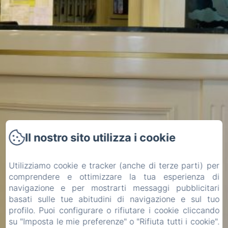
Il nostro sito utilizza i cookie
Utilizziamo cookie e tracker (anche di terze parti) per
comprendere e ottimizzare la tua esperienza di
navigazione e per mostrarti messaggi pubblicitari
basati sulle tue abitudini di navigazione e sul tuo
profilo. Puoi configurare o rifiutare i cookie cliccando
su "Imposta le mie preferenze" o "Rifiuta tutti i cookie".