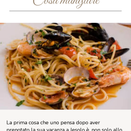
Cosa mangiare
La prima cosa che uno pensa dopo aver
prenotato la sua vacanza a Jesolo è, non solo allo