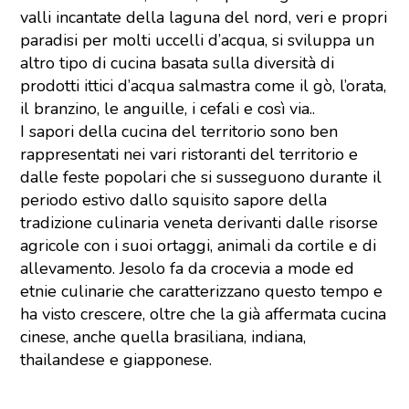
valli incantate della laguna del nord, veri e propri
paradisi per molti uccelli d’acqua, si sviluppa un
altro tipo di cucina basata sulla diversità di
prodotti ittici d’acqua salmastra come il gò, l’orata,
il branzino, le anguille, i cefali e così via..
I sapori della cucina del territorio sono ben
rappresentati nei vari ristoranti del territorio e
dalle feste popolari che si susseguono durante il
periodo estivo dallo squisito sapore della
tradizione culinaria veneta derivanti dalle risorse
agricole con i suoi ortaggi, animali da cortile e di
allevamento. Jesolo fa da crocevia a mode ed
etnie culinarie che caratterizzano questo tempo e
ha visto crescere, oltre che la già affermata cucina
cinese, anche quella brasiliana, indiana,
thailandese e giapponese.