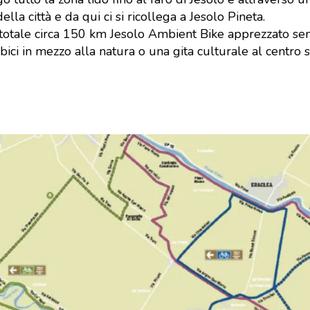
ella città e da qui ci si ricollega a Jesolo Pineta.
 totale circa 150 km Jesolo Ambient Bike apprezzato se
i in mezzo alla natura o una gita culturale al centro sto