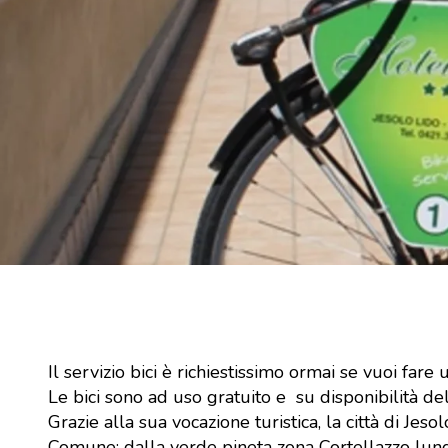
Il servizio bici è richiestissimo ormai se vuoi far
Le bici sono ad uso gratuito e su disponibilità d
Grazie alla sua vocazione turistica, la città di Jes
Comune; dalla verde pineta zona Cortellazzo lungo 