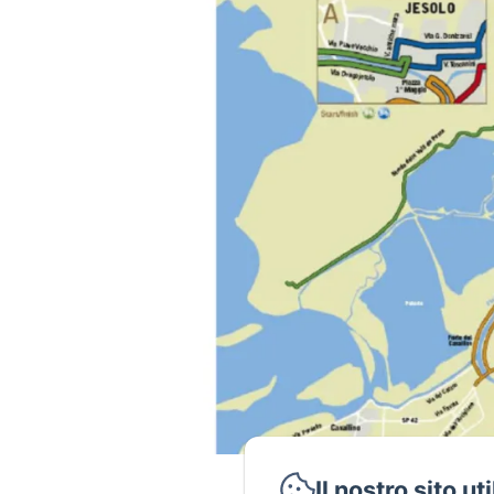
Il nostro sito ut