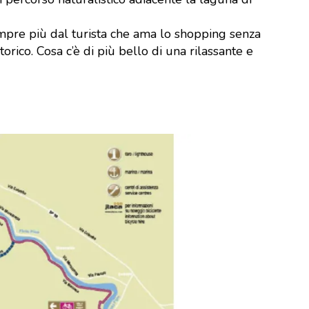
mpre più dal turista che ama lo shopping senza
rico. Cosa c’è di più bello di una rilassante e