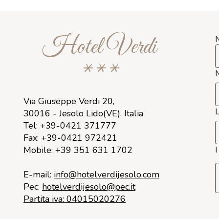
Hotel Verdi
***
Via Giuseppe Verdi 20,
L
30016 - Jesolo Lido(VE), Italia
Tel: +39-0421 371777
Fax: +39-0421 972421
Mobile: +39 351 631 1702
I
E-mail:
info@hotelverdijesolo.com
Pec:
hotelverdijesolo@pec.it
Partita iva: 04015020276