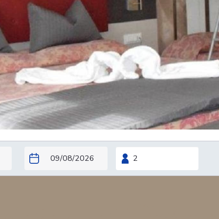
rbindungs- und Familienzim