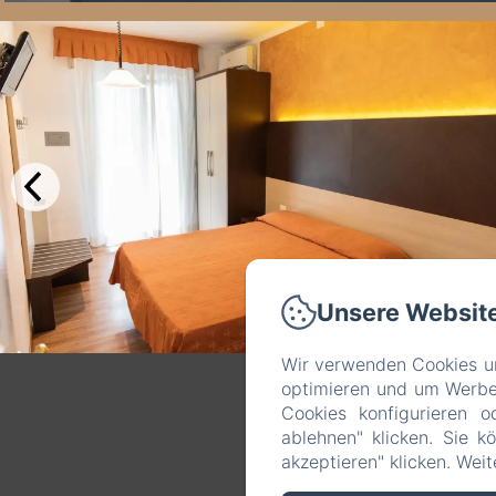
Unsere Websit
Wir verwenden Cookies un
optimieren und um Werbeb
Cookies konfigurieren o
ablehnen" klicken. Sie k
akzeptieren" klicken. Wei