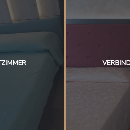
TZIMMER
VERBIND