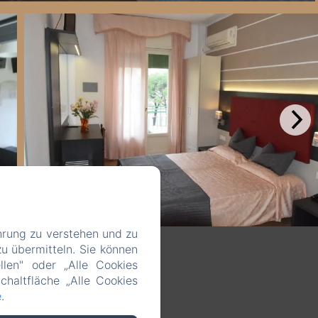
hrung zu verstehen und zu
u übermitteln. Sie können
llen" oder „Alle Cookies
chaltfläche „Alle Cookies
e
.